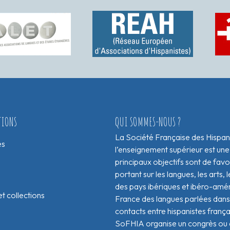
TIONS
QUI SOMMES-NOUS ?
La Société Française des Hispan
es
l’enseignement supérieur est une
principaux objectifs sont de fav
portant sur les langues, les arts, le
des pays ibériques et ibéro-amér
t collections
France des langues parlées dans 
contacts entre hispanistes franç
SoFHIA organise un congrès ou de