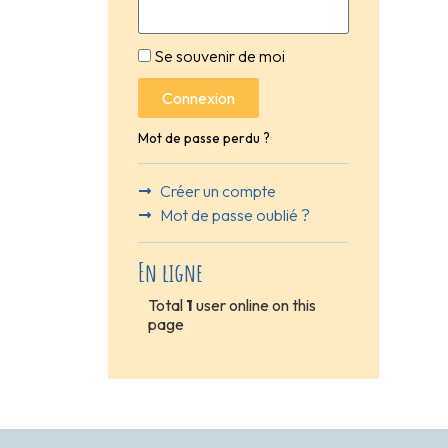
Se souvenir de moi
Connexion
Mot de passe perdu ?
Créer un compte
Mot de passe oublié ?
En ligne
Total
1
user online on this
page