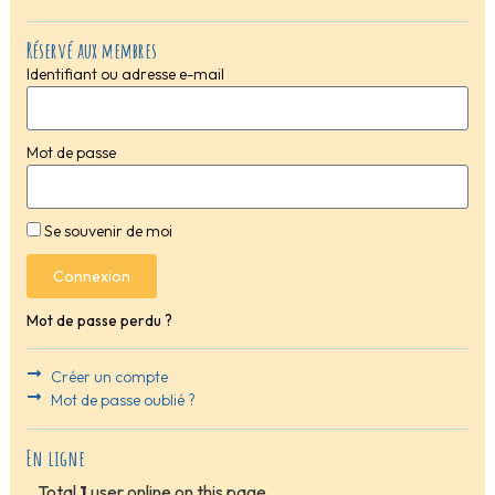
Réservé aux membres
Identifiant ou adresse e-mail
Mot de passe
Se souvenir de moi
Connexion
Mot de passe perdu ?
Créer un compte
Mot de passe oublié ?
En ligne
Total
1
user online on this page