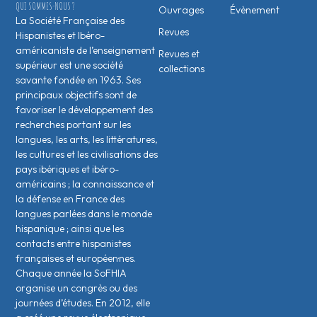
QUI SOMMES-NOUS ?
Ouvrages
Évènement
La Société Française des
Revues
Hispanistes et Ibéro-
américaniste de l’enseignement
Revues et
supérieur est une société
collections
savante fondée en 1963. Ses
principaux objectifs sont de
favoriser le développement des
recherches portant sur les
langues, les arts, les littératures,
les cultures et les civilisations des
pays ibériques et ibéro-
américains ; la connaissance et
la défense en France des
langues parlées dans le monde
hispanique ; ainsi que les
contacts entre hispanistes
français·es et européen·nes.
Chaque année la SoFHIA
organise un congrès ou des
journées d’études. En 2012, elle