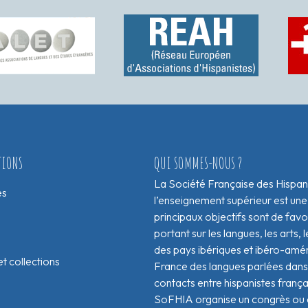
TIONS
QUI SOMMES-NOUS ?
La Société Française des Hispan
es
l’enseignement supérieur est une
principaux objectifs sont de fav
portant sur les langues, les arts, le
des pays ibériques et ibéro-amér
t collections
France des langues parlées dans 
contacts entre hispanistes franç
SoFHIA organise un congrès ou de