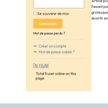
Article po
faisant pa
grotesque 
Se souvenir de moi
divertir e
Connexion
Mot de passe perdu ?
Créer un compte
Mot de passe oublié ?
En ligne
Total
1
user online on this
page