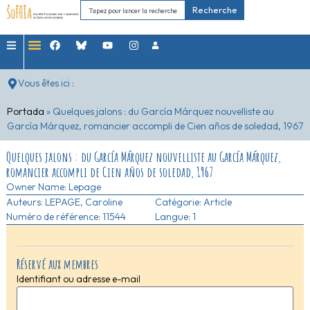
Recherche
Vous êtes ici :
Portada
»
Quelques jalons : du García Márquez nouvelliste au
García Márquez, romancier accompli de Cien años de soledad, 1967
Quelques jalons : du García Márquez nouvelliste au García Márquez,
romancier accompli de Cien años de soledad, 1967
Owner Name:
Lepage
Auteurs:
LEPAGE, Caroline
Catégorie:
Article
Numéro de référence: 11544
Langue: 1
Réservé aux membres
Identifiant ou adresse e-mail