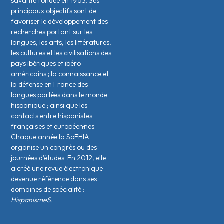
savante fondée en 1963. Ses
principaux objectifs sont de
favoriser le développement des
recherches portant sur les
langues, les arts, les littératures,
les cultures et les civilisations des
pays ibériques et ibéro-
américains ; la connaissance et
la défense en France des
langues parlées dans le monde
hispanique ; ainsi que les
contacts entre hispanistes
français·es et européen·nes.
Chaque année la SoFHIA
organise un congrès ou des
journées d’études. En 2012, elle
a créé une revue électronique
devenue référence dans ses
domaines de spécialité :
HispanismeS.