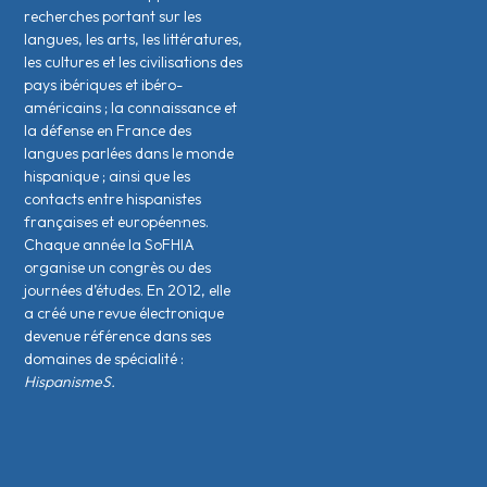
recherches portant sur les
langues, les arts, les littératures,
les cultures et les civilisations des
pays ibériques et ibéro-
américains ; la connaissance et
la défense en France des
langues parlées dans le monde
hispanique ; ainsi que les
contacts entre hispanistes
français·es et européen·nes.
Chaque année la SoFHIA
organise un congrès ou des
journées d’études. En 2012, elle
a créé une revue électronique
devenue référence dans ses
domaines de spécialité :
HispanismeS.