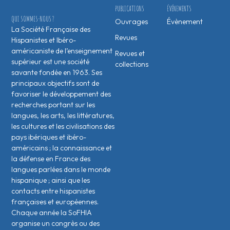
PUBLICATIONS
ÉVÉNEMENTS
QUI SOMMES-NOUS ?
Ouvrages
Évènement
La Société Française des
Revues
Hispanistes et Ibéro-
américaniste de l’enseignement
Revues et
supérieur est une société
collections
savante fondée en 1963. Ses
principaux objectifs sont de
favoriser le développement des
recherches portant sur les
langues, les arts, les littératures,
les cultures et les civilisations des
pays ibériques et ibéro-
américains ; la connaissance et
la défense en France des
langues parlées dans le monde
hispanique ; ainsi que les
contacts entre hispanistes
français·es et européen·nes.
Chaque année la SoFHIA
organise un congrès ou des