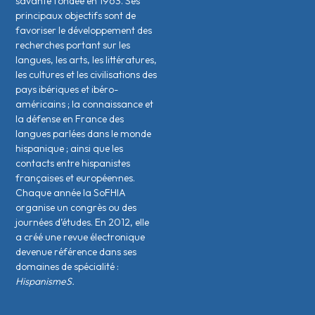
savante fondée en 1963. Ses
principaux objectifs sont de
favoriser le développement des
recherches portant sur les
langues, les arts, les littératures,
les cultures et les civilisations des
pays ibériques et ibéro-
américains ; la connaissance et
la défense en France des
langues parlées dans le monde
hispanique ; ainsi que les
contacts entre hispanistes
français·es et européen·nes.
Chaque année la SoFHIA
organise un congrès ou des
journées d’études. En 2012, elle
a créé une revue électronique
devenue référence dans ses
domaines de spécialité :
HispanismeS.