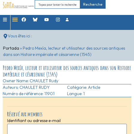
Recherche
Vous êtes ici :
Portada
»
Pedro Mexía, lecteur et utilisateur des sources antiques
dans son Histoire impériale et césarienne (1545)
Pedro Mexía, lecteur et utilisateur des sources antiques dans son Histoire
impériale et césarienne (1545)
Owner Name:
CHAULET Rudy
Auteurs:
CHAULET RUDY
Catégorie:
Article
Numéro de référence: 11901
Langue: 1
Réservé aux membres
Identifiant ou adresse e-mail