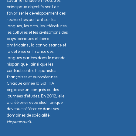
savante fondée en 1963. Ses
principaux objectifs sont de
favoriser le développement des
recherches portant sur les
langues, les arts, les littératures,
les cultures et les civilisations des
pays ibériques et ibéro-
américains ; la connaissance et
la défense en France des
langues parlées dans le monde
hispanique ; ainsi que les
contacts entre hispanistes
français·es et européen·nes.
Chaque année la SoFHIA
organise un congrès ou des
journées d’études. En 2012, elle
a créé une revue électronique
devenue référence dans ses
domaines de spécialité :
HispanismeS.