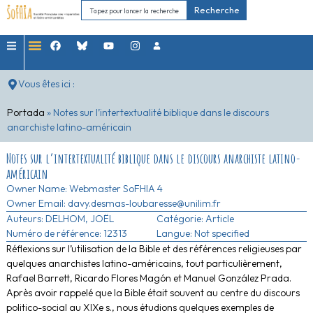
Recherche
Vous êtes ici :
Portada
»
Notes sur l’intertextualité biblique dans le discours
anarchiste latino-américain
Notes sur l’intertextualité biblique dans le discours anarchiste latino-
américain
Owner Name:
Webmaster SoFHIA 4
Owner Email: davy.desmas-loubaresse@unilim.fr
Auteurs:
DELHOM, JOËL
Catégorie:
Article
Numéro de référence: 12313
Langue: Not specified
Réflexions sur l’utilisation de la Bible et des références religieuses par
quelques anarchistes latino-américains, tout particulièrement,
Rafael Barrett, Ricardo Flores Magón et Manuel González Prada.
Après avoir rappelé que la Bible était souvent au centre du discours
politico-social au XIXe s., nous étudions quelques exemples de