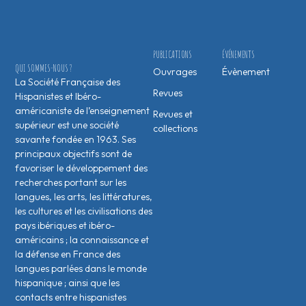
PUBLICATIONS
ÉVÉNEMENTS
QUI SOMMES-NOUS ?
Ouvrages
Évènement
La Société Française des
Revues
Hispanistes et Ibéro-
américaniste de l’enseignement
Revues et
supérieur est une société
collections
savante fondée en 1963. Ses
principaux objectifs sont de
favoriser le développement des
recherches portant sur les
langues, les arts, les littératures,
les cultures et les civilisations des
pays ibériques et ibéro-
américains ; la connaissance et
la défense en France des
langues parlées dans le monde
hispanique ; ainsi que les
contacts entre hispanistes