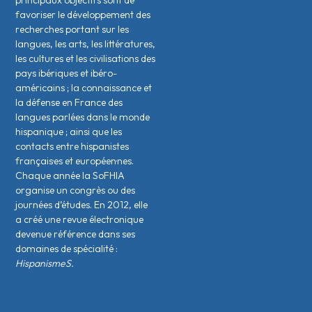
principaux objectifs sont de
favoriser le développement des
recherches portant sur les
langues, les arts, les littératures,
les cultures et les civilisations des
pays ibériques et ibéro-
américains ; la connaissance et
la défense en France des
langues parlées dans le monde
hispanique ; ainsi que les
contacts entre hispanistes
français·es et européen·nes.
Chaque année la SoFHIA
organise un congrès ou des
journées d’études. En 2012, elle
a créé une revue électronique
devenue référence dans ses
domaines de spécialité :
HispanismeS.