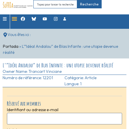
Recherche
Vous êtes ici :
Portada
»
L’”Idéal Andalou” de Blas Infante : une utopie devenue
réalité
L’”Idéal Andalou” de Blas Infante : une utopie devenue réalité
Owner Name:
Trancart Vinciane
Numéro de référence: 12201
Catégorie:
Article
Langue: 1
Réservé aux membres
Identifiant ou adresse e-mail