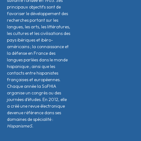
savante fondée en 1963. Ses
principaux objectifs sont de
favoriser le développement des
recherches portant sur les
langues, les arts, les littératures,
les cultures et les civilisations des
pays ibériques et ibéro-
américains ; la connaissance et
la défense en France des
langues parlées dans le monde
hispanique ; ainsi que les
contacts entre hispanistes
français·es et européen·nes.
Chaque année la SoFHIA
organise un congrès ou des
journées d’études. En 2012, elle
a créé une revue électronique
devenue référence dans ses
domaines de spécialité :
HispanismeS.