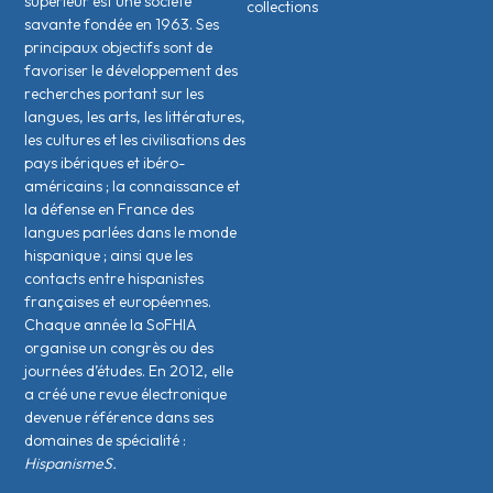
supérieur est une société
collections
savante fondée en 1963. Ses
principaux objectifs sont de
favoriser le développement des
recherches portant sur les
langues, les arts, les littératures,
les cultures et les civilisations des
pays ibériques et ibéro-
américains ; la connaissance et
la défense en France des
langues parlées dans le monde
hispanique ; ainsi que les
contacts entre hispanistes
français·es et européen·nes.
Chaque année la SoFHIA
organise un congrès ou des
journées d’études. En 2012, elle
a créé une revue électronique
devenue référence dans ses
domaines de spécialité :
HispanismeS.