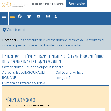
Recherche
Vous êtes ici :
Portada
»
Les horreurs de l’ivresse dans le Persiles de Cervantès ou
une éthique de la décence dans le roman cervantin.
Les horreurs de l’ivresse dans le Persiles de Cervantès ou une éthique
de la décence dans le roman cervantin.
Owner Name:
Rouane Soupault Isabelle
Auteurs:
Isabelle SOUPAULT
Catégorie:
Article
ROUANE
Langue: 1
Numéro de référence: 11493
Réservé aux membres
Identifiant ou adresse e-mail