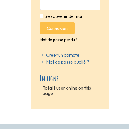
Se souvenir de moi
Connexion
Mot de passe perdu ?
Créer un compte
Mot de passe oublié ?
En ligne
Total
1
user online on this
page