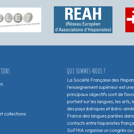
TIONS
QUI SOMMES-NOUS ?
La Société Française des Hispan
es
l’enseignement supérieur est une
principaux objectifs sont de fav
portant sur les langues, les arts, le
des pays ibériques et ibéro-amér
t collections
France des langues parlées dans 
contacts entre hispanistes franç
SoFHIA organise un congrès ou de