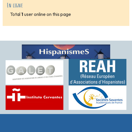
En ligne
Total
1
user online on this page