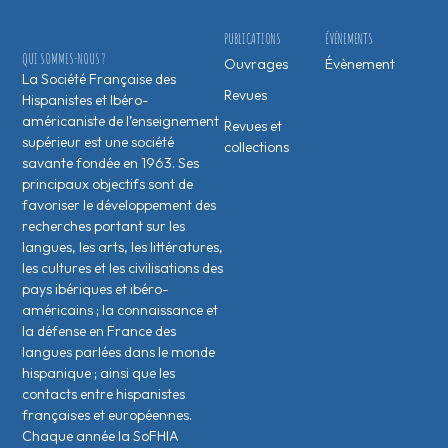
PUBLICATIONS
ÉVÉNEMENTS
QUI SOMMES-NOUS ?
Ouvrages
Évènement
La Société Française des
Revues
Hispanistes et Ibéro-
américaniste de l’enseignement
Revues et
supérieur est une société
collections
savante fondée en 1963. Ses
principaux objectifs sont de
favoriser le développement des
recherches portant sur les
langues, les arts, les littératures,
les cultures et les civilisations des
pays ibériques et ibéro-
américains ; la connaissance et
la défense en France des
langues parlées dans le monde
hispanique ; ainsi que les
contacts entre hispanistes
français·es et européen·nes.
Chaque année la SoFHIA