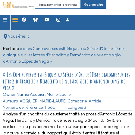
Recherche
Vous êtes ici :
Portada
»
« Les Controverses esthétiques au Siècle d’Or. Le IIème
dialogue sur les lettres d’Heráclito y Demócrito de nuestro siglo
d’Antonio López de Vega »
« Les Controverses esthétiques au Siècle d’Or. Le IIème dialogue sur les
lettres d’Heráclito y Demócrito de nuestro siglo d’Antonio López de
Vega »
Owner Name:
Acquier, Marie-Laure
Auteurs:
ACQUIER, MARIE-LAURE
Catégorie:
Article
Numéro de référence: 11566
Langue: 3
Analyse d’un chapitre du deuxième traité en prose d’Antonio López de
Vega, Heráclito y Demócrito de nuestro siglo (Madrid, 1641), en
particulier du positionnement de l’auteur par rapport aux règles de
la nouvelle comédie, du rapport qu’il établit entre littérature et