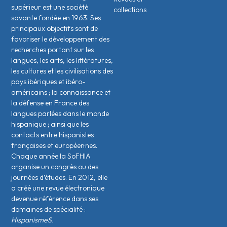
supérieur est une société
collections
savante fondée en 1963. Ses
principaux objectifs sont de
favoriser le développement des
recherches portant sur les
langues, les arts, les littératures,
les cultures et les civilisations des
pays ibériques et ibéro-
américains ; la connaissance et
la défense en France des
langues parlées dans le monde
hispanique ; ainsi que les
contacts entre hispanistes
français·es et européen·nes.
Chaque année la SoFHIA
organise un congrès ou des
journées d’études. En 2012, elle
a créé une revue électronique
devenue référence dans ses
domaines de spécialité :
HispanismeS.