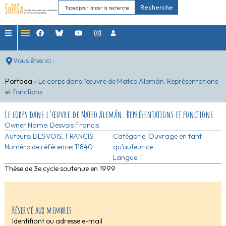
Recherche
Vous êtes ici :
Portada
»
Le corps dans l’œuvre de Mateo Alemán. Représentations
et fonctions
Le corps dans l’œuvre de Mateo Alemán. Représentations et fonctions
Owner Name:
Desvois Francis
Auteurs:
DESVOIS, FRANCIS
Catégorie:
Ouvrage en tant
Numéro de référence: 11840
qu'auteurice
Langue: 1
Thèse de 3e cycle soutenue en 1999
Réservé aux membres
Identifiant ou adresse e-mail