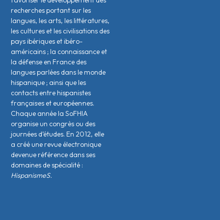
favoriser le développement des
recherches portant sur les
langues, les arts, les littératures,
les cultures et les civilisations des
pays ibériques et ibéro-
américains ; la connaissance et
la défense en France des
langues parlées dans le monde
hispanique ; ainsi que les
contacts entre hispanistes
français·es et européen·nes.
Chaque année la SoFHIA
organise un congrès ou des
journées d’études. En 2012, elle
a créé une revue électronique
devenue référence dans ses
domaines de spécialité :
HispanismeS.