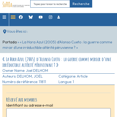
Recherche
Vous êtes ici :
Portada
»
« La Hora Azul (2005) d’Alonso Cueto : la guerre comme
miroir d’une irréductible altérité péruvienne ? »
« La Hora Azul (2005) d’Alonso Cueto : la guerre comme miroir d’une
irréductible altérité péruvienne ? »
Owner Name:
Joel DELHOM
Auteurs:
DELHOM, JOËL
Catégorie:
Article
Numéro de référence: 11811
Langue: 1
Réservé aux membres
Identifiant ou adresse e-mail