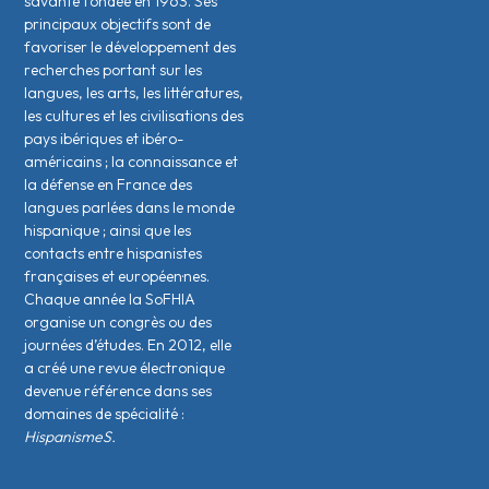
savante fondée en 1963. Ses
principaux objectifs sont de
favoriser le développement des
recherches portant sur les
langues, les arts, les littératures,
les cultures et les civilisations des
pays ibériques et ibéro-
américains ; la connaissance et
la défense en France des
langues parlées dans le monde
hispanique ; ainsi que les
contacts entre hispanistes
français·es et européen·nes.
Chaque année la SoFHIA
organise un congrès ou des
journées d’études. En 2012, elle
a créé une revue électronique
devenue référence dans ses
domaines de spécialité :
HispanismeS.