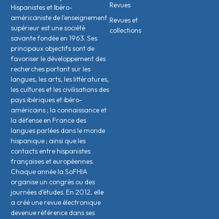
Revues
Hispanistes et Ibéro-
américaniste de l’enseignement
Revues et
supérieur est une société
collections
savante fondée en 1963. Ses
principaux objectifs sont de
favoriser le développement des
recherches portant sur les
langues, les arts, les littératures,
les cultures et les civilisations des
pays ibériques et ibéro-
américains ; la connaissance et
la défense en France des
langues parlées dans le monde
hispanique ; ainsi que les
contacts entre hispanistes
français·es et européen·nes.
Chaque année la SoFHIA
organise un congrès ou des
journées d’études. En 2012, elle
a créé une revue électronique
devenue référence dans ses