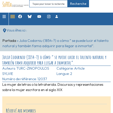
Recherche
Vous êtes ici :
Portada
»
Julia Codorniu (1854-?) o cómo ” se puede lucir el talento
natural y también fama adquirir para llegar a inmortal”.
Julia Codorniu (1854-?) o cómo ” se puede lucir el talento natural y
también fama adquirir para llegar a inmortal”.
Auteurs:
TURC-ZINOPOULOS
Catégorie:
Article
SYLVIE
Langue: 2
Numéro de référence: 12037
La mujer de letras o la letraherida. Discursos y representaciones
sobre la mujer escritora en el siglo XIX
Réservé aux membres