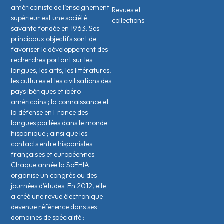
américaniste de l’enseignement
Revues et
supérieur est une société
collections
savante fondée en 1963. Ses
principaux objectifs sont de
favoriser le développement des
recherches portant sur les
langues, les arts, les littératures,
les cultures et les civilisations des
pays ibériques et ibéro-
américains ; la connaissance et
la défense en France des
langues parlées dans le monde
hispanique ; ainsi que les
contacts entre hispanistes
français·es et européen·nes.
Chaque année la SoFHIA
organise un congrès ou des
journées d’études. En 2012, elle
a créé une revue électronique
devenue référence dans ses
domaines de spécialité :