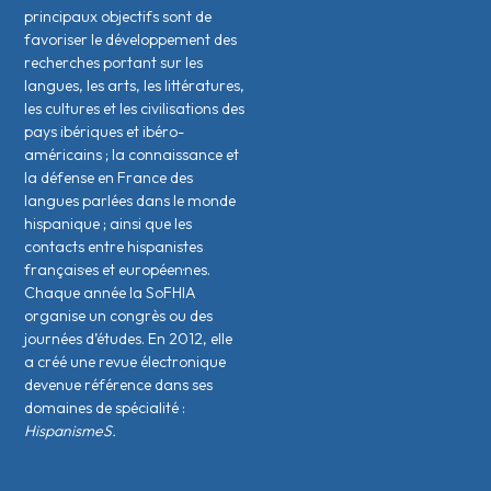
principaux objectifs sont de
favoriser le développement des
recherches portant sur les
langues, les arts, les littératures,
les cultures et les civilisations des
pays ibériques et ibéro-
américains ; la connaissance et
la défense en France des
langues parlées dans le monde
hispanique ; ainsi que les
contacts entre hispanistes
français·es et européen·nes.
Chaque année la SoFHIA
organise un congrès ou des
journées d’études. En 2012, elle
a créé une revue électronique
devenue référence dans ses
domaines de spécialité :
HispanismeS.