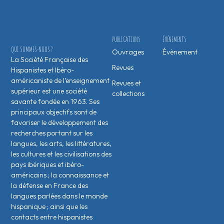
PUBLICATIONS
ÉVÉNEMENTS
QUI SOMMES-NOUS ?
Ouvrages
Évènement
La Société Française des
Revues
Hispanistes et Ibéro-
américaniste de l’enseignement
Revues et
supérieur est une société
collections
savante fondée en 1963. Ses
principaux objectifs sont de
favoriser le développement des
recherches portant sur les
langues, les arts, les littératures,
les cultures et les civilisations des
pays ibériques et ibéro-
américains ; la connaissance et
la défense en France des
langues parlées dans le monde
hispanique ; ainsi que les
contacts entre hispanistes