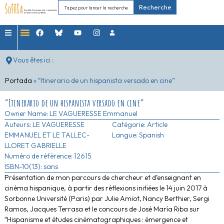
Recherche
Vous êtes ici :
Portada
»
“Itinerario de un hispanista versado en cine”
“Itinerario de un hispanista versado en cine”
Owner Name:
LE VAGUERESSE Emmanuel
Auteurs:
LE VAGUERESSE
Catégorie:
Article
EMMANUEL ET LE TALLEC-
Langue: Spanish
LLORET GABRIELLE
Numéro de référence: 12615
ISBN-10(13): sans
Présentation de mon parcours de chercheur et d’enseignant en
cinéma hispanique, à partir des réflexions initiées le 14 juin 2017 à
Sorbonne Université (Paris) par Julie Amiot, Nancy Berthier, Sergi
Ramos, Jacques Terrasa et le concours de José María Riba sur
“Hispanisme et études cinématographiques : émergence et