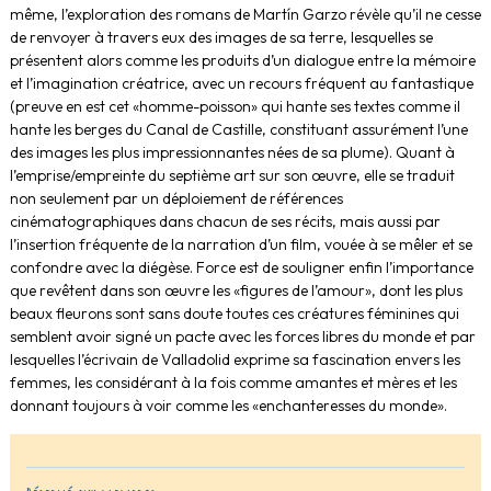
même, l’exploration des romans de Martín Garzo révèle qu’il ne cesse
de renvoyer à travers eux des images de sa terre, lesquelles se
présentent alors comme les produits d’un dialogue entre la mémoire
et l’imagination créatrice, avec un recours fréquent au fantastique
(preuve en est cet «homme-poisson» qui hante ses textes comme il
hante les berges du Canal de Castille, constituant assurément l’une
des images les plus impressionnantes nées de sa plume). Quant à
l’emprise/empreinte du septième art sur son œuvre, elle se traduit
non seulement par un déploiement de références
cinématographiques dans chacun de ses récits, mais aussi par
l’insertion fréquente de la narration d’un film, vouée à se mêler et se
confondre avec la diégèse. Force est de souligner enfin l’importance
que revêtent dans son œuvre les «figures de l’amour», dont les plus
beaux fleurons sont sans doute toutes ces créatures féminines qui
semblent avoir signé un pacte avec les forces libres du monde et par
lesquelles l’écrivain de Valladolid exprime sa fascination envers les
femmes, les considérant à la fois comme amantes et mères et les
donnant toujours à voir comme les «enchanteresses du monde».