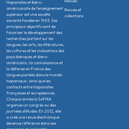
Revues
Hispanistes et Ibéro-
américaniste de l’enseignement
Revues et
supérieur est une société
collections
savante fondée en 1963. Ses
principaux objectifs sont de
favoriser le développement des
recherches portant sur les
langues, les arts, les littératures,
les cultures et les civilisations des
pays ibériques et ibéro-
américains ; la connaissance et
la défense en France des
langues parlées dans le monde
hispanique ; ainsi que les
contacts entre hispanistes
français·es et européen·nes.
Chaque année la SoFHIA
organise un congrès ou des
journées d’études. En 2012, elle
a créé une revue électronique
devenue référence dans ses