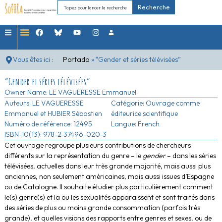
Recherche
Vous êtes ici :
Portada
»
“Gender et séries télévisées”
“Gender et séries télévisées”
Owner Name:
LE VAGUERESSE Emmanuel
Auteurs:
LE VAGUERESSE
Catégorie:
Ouvrage comme
Emmanuel et HUBIER Sébastien
éditeurice scientifique
Numéro de référence: 12495
Langue: French
ISBN-10(13): 978-2-37496-020-3
Cet ouvrage regroupe plusieurs contributions de chercheurs
différents sur la représentation du genre – le
gender
– dans les séries
télévisées, actuelles dans leur très grande majorité, mais aussi plus
anciennes, non seulement américaines, mais aussi issues d’Espagne
ou de Catalogne. Il souhaite étudier plus particulièrement comment
le(s) genre(s) et la ou les sexualités apparaissent et sont traités dans
des séries de plus ou moins grande consommation (parfois très
grande), et quelles visions des rapports entre genres et sexes, ou de