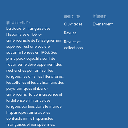
PUBLICATIONS
ÉVÉNEMENTS
QUI SOMMES-NOUS ?
Ouvrages
Évènement
La Société Française des
Revues
Hispanistes et Ibéro-
américaniste de l’enseignement
Revues et
supérieur est une société
collections
savante fondée en 1963. Ses
principaux objectifs sont de
favoriser le développement des
recherches portant sur les
langues, les arts, les littératures,
les cultures et les civilisations des
pays ibériques et ibéro-
américains ; la connaissance et
la défense en France des
langues parlées dans le monde
hispanique ; ainsi que les
contacts entre hispanistes
français·es et européen·nes.