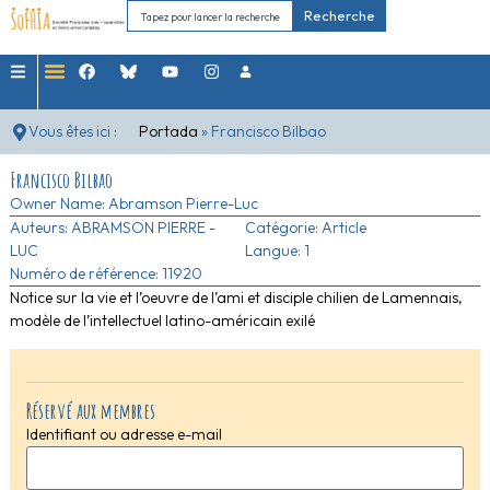
Recherche
Vous êtes ici :
Portada
»
Francisco Bilbao
Francisco Bilbao
Owner Name:
Abramson Pierre-Luc
Auteurs:
ABRAMSON PIERRE -
Catégorie:
Article
LUC
Langue: 1
Numéro de référence: 11920
Notice sur la vie et l’oeuvre de l’ami et disciple chilien de Lamennais,
modèle de l’intellectuel latino-américain exilé
Réservé aux membres
Identifiant ou adresse e-mail