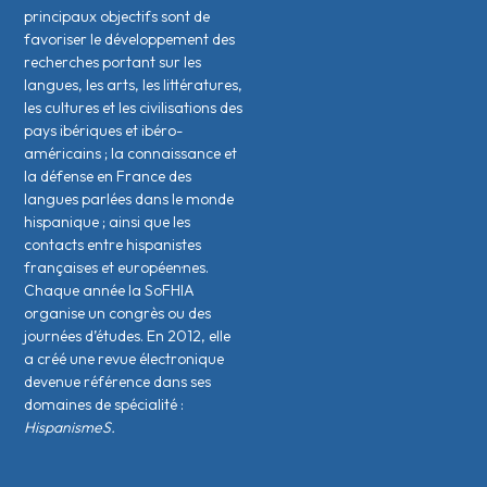
principaux objectifs sont de
favoriser le développement des
recherches portant sur les
langues, les arts, les littératures,
les cultures et les civilisations des
pays ibériques et ibéro-
américains ; la connaissance et
la défense en France des
langues parlées dans le monde
hispanique ; ainsi que les
contacts entre hispanistes
français·es et européen·nes.
Chaque année la SoFHIA
organise un congrès ou des
journées d’études. En 2012, elle
a créé une revue électronique
devenue référence dans ses
domaines de spécialité :
HispanismeS.