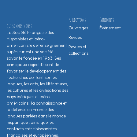
PUBLICATIONS
ÉVÉNEMENTS
QUI SOMMES-NOUS ?
Ouvrages
Évènement
La Société Française des
Revues
Hispanistes et Ibéro-
américaniste de l’enseignement
Revues et
supérieur est une société
collections
savante fondée en 1963. Ses
principaux objectifs sont de
favoriser le développement des
recherches portant sur les
langues, les arts, les littératures,
les cultures et les civilisations des
pays ibériques et ibéro-
américains ; la connaissance et
la défense en France des
langues parlées dans le monde
hispanique ; ainsi que les
contacts entre hispanistes
français·es et européen·nes.