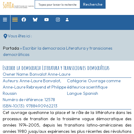
Recherche
Vous êtes ici :
Portada
»
Escribir la democracia Literatura y transiciones
democráticas
Escribir la democracia Literatura y transiciones democráticas
Owner Name:
Bonvalot Anne-Laure
Auteurs:
Anne-Laure Bonvalot,
Catégorie:
Ouvrage comme
Anne-Laure Rebreyend et Philippe
éditeurice scientifique
Roussin
Langue: Spanish
Numéro de référence: 12578
ISBN-10(13): 9788490962213
Cet ouvrage questionne la place et le rôle de la littérature dans les
processus de transition de la troisième vague démocratique des
années 1974-2005, depuis les transitions latino-américaines des
années 1980 jusqu'aux expériences les plus récentes des révolutions