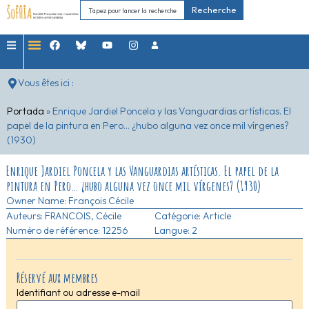
Recherche
Vous êtes ici :
Portada
»
Enrique Jardiel Poncela y las Vanguardias artísticas. El
papel de la pintura en Pero… ¿hubo alguna vez once mil vírgenes?
(1930)
Enrique Jardiel Poncela y las Vanguardias artísticas. El papel de la
pintura en Pero… ¿hubo alguna vez once mil vírgenes? (1930)
Owner Name:
François Cécile
Auteurs:
FRANCOIS, Cécile
Catégorie:
Article
Numéro de référence: 12256
Langue: 2
Réservé aux membres
Identifiant ou adresse e-mail