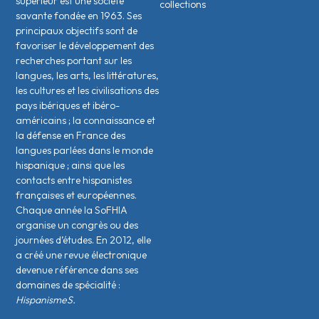
supérieur est une société
collections
savante fondée en 1963. Ses
principaux objectifs sont de
favoriser le développement des
recherches portant sur les
langues, les arts, les littératures,
les cultures et les civilisations des
pays ibériques et ibéro-
américains ; la connaissance et
la défense en France des
langues parlées dans le monde
hispanique ; ainsi que les
contacts entre hispanistes
français·es et européen·nes.
Chaque année la SoFHIA
organise un congrès ou des
journées d’études. En 2012, elle
a créé une revue électronique
devenue référence dans ses
domaines de spécialité :
HispanismeS.