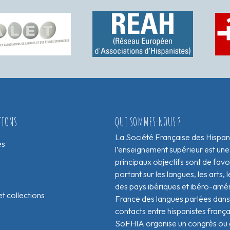
TIONS
QUI SOMMES-NOUS ?
La Société Française des Hispan
es
l’enseignement supérieur est une
principaux objectifs sont de fav
portant sur les langues, les arts, le
des pays ibériques et ibéro-amér
t collections
France des langues parlées dans 
contacts entre hispanistes franç
SoFHIA organise un congrès ou de