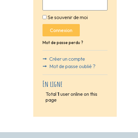
Se souvenir de moi
Connexion
Mot de passe perdu ?
Créer un compte
Mot de passe oublié ?
En ligne
Total
1
user online on this
page