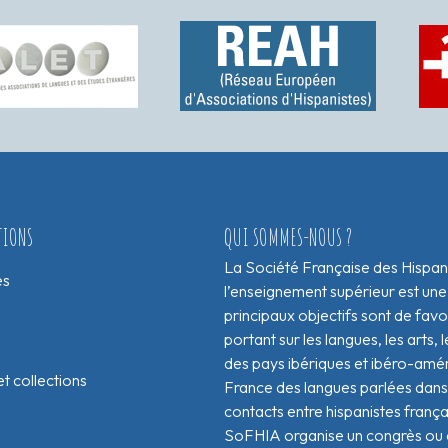
TIONS
QUI SOMMES-NOUS ?
La Société Française des Hispan
es
l’enseignement supérieur est une
principaux objectifs sont de fav
portant sur les langues, les arts, le
des pays ibériques et ibéro-amér
t collections
France des langues parlées dans 
contacts entre hispanistes franç
SoFHIA organise un congrès ou de