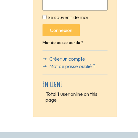
Se souvenir de moi
Connexion
Mot de passe perdu ?
Créer un compte
Mot de passe oublié ?
En ligne
Total
1
user online on this
page