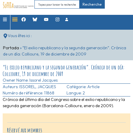
Recherche
Vous êtes ici :
Portada
»
“El exilio republicano y la segunda generación”. Crónica
de un día: Collioure, 19 de diciembre de 2009
“El exilio republicano y la segunda generación”. Crónica de un día:
Collioure, 19 de diciembre de 2009
Owner Name:
Issorel Jacques
Auteurs:
ISSOREL, JACQUES
Catégorie:
Article
Numéro de référence: 11868
Langue: 2
Crónica del último día del Congreso sobre el exilio republicano y la
segunda generación (Barcelona-Collioure, enero de 2009).
Réservé aux membres