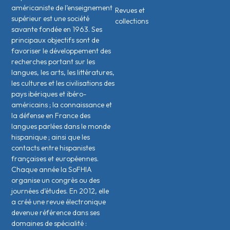
américaniste de l’enseignement
Revues et
supérieur est une société
collections
savante fondée en 1963. Ses
principaux objectifs sont de
favoriser le développement des
recherches portant sur les
langues, les arts, les littératures,
les cultures et les civilisations des
pays ibériques et ibéro-
américains ; la connaissance et
la défense en France des
langues parlées dans le monde
hispanique ; ainsi que les
contacts entre hispanistes
français·es et européen·nes.
Chaque année la SoFHIA
organise un congrès ou des
journées d’études. En 2012, elle
a créé une revue électronique
devenue référence dans ses
domaines de spécialité :