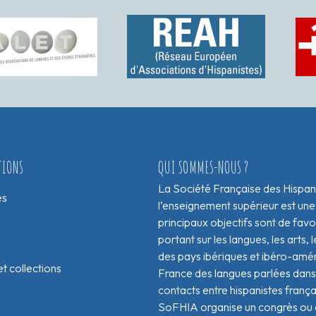
TIONS
QUI SOMMES-NOUS ?
La Société Française des Hispan
es
l’enseignement supérieur est une
principaux objectifs sont de fav
portant sur les langues, les arts, le
des pays ibériques et ibéro-amér
t collections
France des langues parlées dans 
contacts entre hispanistes franç
SoFHIA organise un congrès ou de