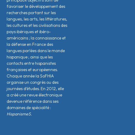
principaux objectifs sont de
favoriser le développement des
recherches portant sur les
langues, les arts, les littératures,
les cultures et les civilisations des
pays ibériques et ibéro-
américains ; la connaissance et
la défense en France des
langues parlées dans le monde
hispanique ; ainsi que les
contacts entre hispanistes
français·es et européen·nes.
Chaque année la SoFHIA
organise un congrès ou des
journées d’études. En 2012, elle
a créé une revue électronique
devenue référence dans ses
domaines de spécialité :
HispanismeS.