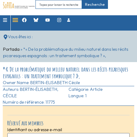
Recherche
Vous êtes ici :
Portada
»
*« De la problématique du milieu naturel dans les récits
picaresques espagnols : un traitement symbolique ? »,
*« De la problématique du milieu naturel dans les récits picaresques
espagnols : un traitement symbolique ? »,
Owner Name:
BERTIN-ELISABETH Cécile
Auteurs:
BERTIN-ÉLISABETH,
Catégorie:
Article
CÉCILE
Langue: 1
Numéro de référence: 11775
Réservé aux membres
Identifiant ou adresse e-mail