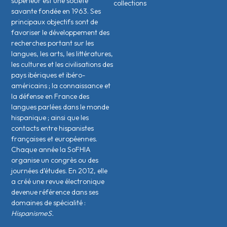
supérieur est une société
collections
savante fondée en 1963. Ses
principaux objectifs sont de
favoriser le développement des
recherches portant sur les
langues, les arts, les littératures,
les cultures et les civilisations des
pays ibériques et ibéro-
américains ; la connaissance et
la défense en France des
langues parlées dans le monde
hispanique ; ainsi que les
contacts entre hispanistes
français·es et européen·nes.
Chaque année la SoFHIA
organise un congrès ou des
journées d’études. En 2012, elle
a créé une revue électronique
devenue référence dans ses
domaines de spécialité :
HispanismeS.