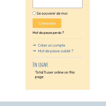
Se souvenir de moi
Connexion
Mot de passe perdu ?
Créer un compte
Mot de passe oublié ?
En ligne
Total
1
user online on this
page