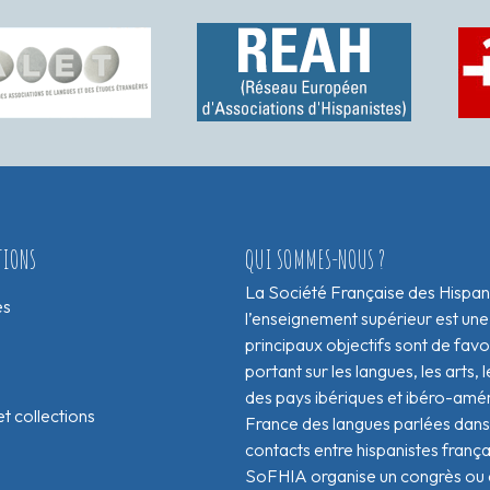
TIONS
QUI SOMMES-NOUS ?
La Société Française des Hispan
es
l’enseignement supérieur est une
principaux objectifs sont de fav
portant sur les langues, les arts, le
des pays ibériques et ibéro-amér
t collections
France des langues parlées dans 
contacts entre hispanistes franç
SoFHIA organise un congrès ou de