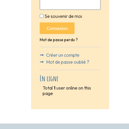
Se souvenir de moi
Connexion
Mot de passe perdu ?
Créer un compte
Mot de passe oublié ?
En ligne
Total
1
user online on this
page