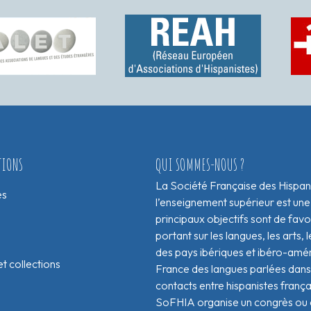
TIONS
QUI SOMMES-NOUS ?
La Société Française des Hispan
es
l’enseignement supérieur est une
principaux objectifs sont de fav
portant sur les langues, les arts, le
des pays ibériques et ibéro-amér
t collections
France des langues parlées dans 
contacts entre hispanistes franç
SoFHIA organise un congrès ou de