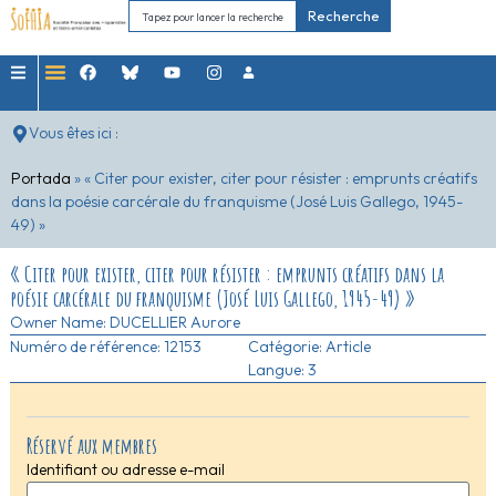
Recherche
Vous êtes ici :
Portada
»
« Citer pour exister, citer pour résister : emprunts créatifs
dans la poésie carcérale du franquisme (José Luis Gallego, 1945-
49) »
« Citer pour exister, citer pour résister : emprunts créatifs dans la
poésie carcérale du franquisme (José Luis Gallego, 1945-49) »
Owner Name:
DUCELLIER Aurore
Numéro de référence: 12153
Catégorie:
Article
Langue: 3
Réservé aux membres
Identifiant ou adresse e-mail