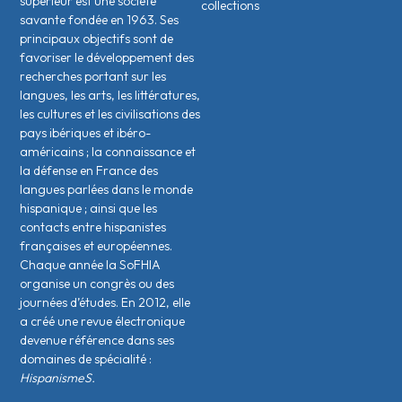
supérieur est une société
collections
savante fondée en 1963. Ses
principaux objectifs sont de
favoriser le développement des
recherches portant sur les
langues, les arts, les littératures,
les cultures et les civilisations des
pays ibériques et ibéro-
américains ; la connaissance et
la défense en France des
langues parlées dans le monde
hispanique ; ainsi que les
contacts entre hispanistes
français·es et européen·nes.
Chaque année la SoFHIA
organise un congrès ou des
journées d’études. En 2012, elle
a créé une revue électronique
devenue référence dans ses
domaines de spécialité :
HispanismeS.