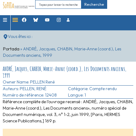
Recherche
Vous êtes ici :
Portada
»
ANDRÉ, Jacques, CHABIN, Marie-Anne (coord.), Les
Documents anciens, 1999
ANDRÉ, Jacques, CHABIN, Marie-Anne (coord.), Les Documents anciens,
1999
Owner Name:
PELLEN René
Auteurs:
PELLEN, RENÉ
Catégorie:
Compte rendu
Numéro de référence: 12408
Langue: 1
Référence complète de l’ouvrage recensé : ANDRÉ, Jacques, CHABIN,
Marie-Anne (coord.), Les Documents anciens», numéro spécial de
Document numérique, vol. 3, n° 1-2, juin 1999, [Paris, HERMES
Science Publications,] 169 p.