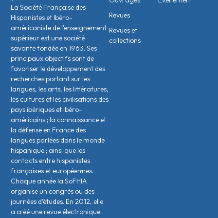
Ouvrages
Évènement
La Société Française des
Revues
Hispanistes et Ibéro-
américaniste de l’enseignement
Revues et
supérieur est une société
collections
savante fondée en 1963. Ses
principaux objectifs sont de
favoriser le développement des
recherches portant sur les
langues, les arts, les littératures,
les cultures et les civilisations des
pays ibériques et ibéro-
américains ; la connaissance et
la défense en France des
langues parlées dans le monde
hispanique ; ainsi que les
contacts entre hispanistes
français·es et européen·nes.
Chaque année la SoFHIA
organise un congrès ou des
journées d’études. En 2012, elle
a créé une revue électronique