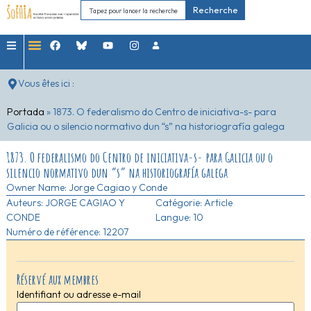
Recherche
Vous êtes ici :
Portada
»
1873. O federalismo do Centro de iniciativa-s- para
Galicia ou o silencio normativo dun “s” na historiografía galega
1873. O federalismo do Centro de iniciativa-s- para Galicia ou o
silencio normativo dun “s” na historiografía galega
Owner Name:
Jorge Cagiao y Conde
Auteurs:
JORGE CAGIAO Y
Catégorie:
Article
CONDE
Langue: 10
Numéro de référence: 12207
Réservé aux membres
Identifiant ou adresse e-mail