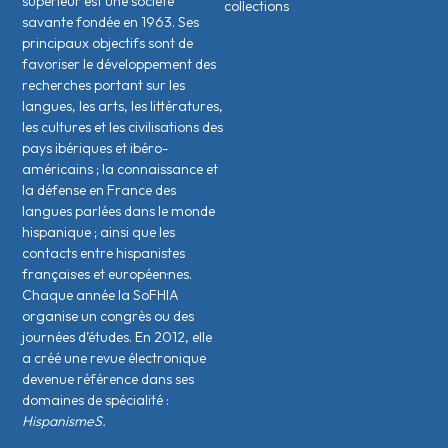
supérieur est une société
collections
savante fondée en 1963. Ses
principaux objectifs sont de
favoriser le développement des
recherches portant sur les
langues, les arts, les littératures,
les cultures et les civilisations des
pays ibériques et ibéro-
américains ; la connaissance et
la défense en France des
langues parlées dans le monde
hispanique ; ainsi que les
contacts entre hispanistes
français·es et européen·nes.
Chaque année la SoFHIA
organise un congrès ou des
journées d’études. En 2012, elle
a créé une revue électronique
devenue référence dans ses
domaines de spécialité :
HispanismeS.