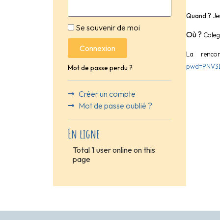
Quand ?
Jeu
Se souvenir de moi
Où ?
Colegi
Connexion
La renco
pwd=PNV3D
Mot de passe perdu ?
Créer un compte
Mot de passe oublié ?
En ligne
Total
1
user online on this
page