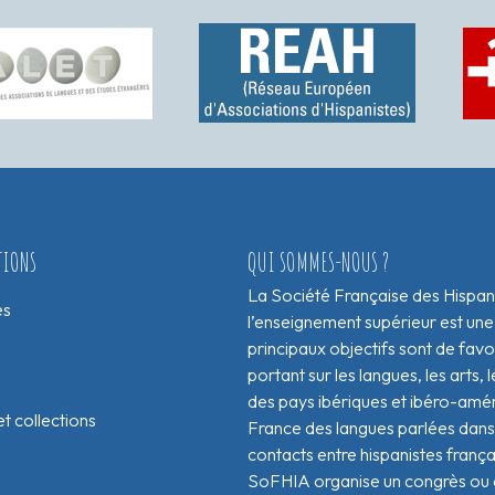
TIONS
QUI SOMMES-NOUS ?
La Société Française des Hispan
es
l’enseignement supérieur est une
principaux objectifs sont de fav
portant sur les langues, les arts, le
des pays ibériques et ibéro-amér
t collections
France des langues parlées dans 
contacts entre hispanistes franç
SoFHIA organise un congrès ou de