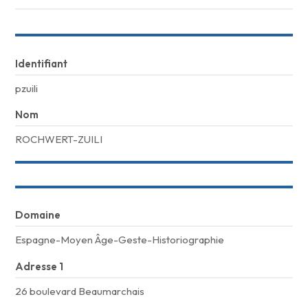
Identifiant
pzuili
Nom
ROCHWERT-ZUILI
Domaine
Espagne-Moyen Âge-Geste-Historiographie
Adresse 1
26 boulevard Beaumarchais