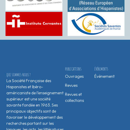
PUBLICATIONS
ÉVÉNEMENTS
QUI SOMMES-NOUS ?
Ouvrages
Évènement
La Société Française des
Revues
Hispanistes et Ibéro-
américaniste de l’enseignement
Revues et
supérieur est une société
collections
savante fondée en 1963. Ses
principaux objectifs sont de
favoriser le développement des
recherches portant sur les
langues, les arts, les littératures,