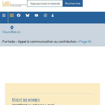
Recherche
Vous êtes ici :
Portada
»
Appel à communication ou contribution
»
Page 16
Réservé aux membres
Identifiant ou adresse e-mail