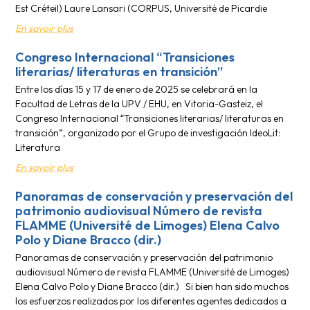
Est Créteil) Laure Lansari (CORPUS, Université de Picardie
En savoir plus
Congreso Internacional “Transiciones
literarias/ literaturas en transición”
Entre los días 15 y 17 de enero de 2025 se celebrará en la
Facultad de Letras de la UPV / EHU, en Vitoria-Gasteiz, el
Congreso Internacional “Transiciones literarias/ literaturas en
transición”, organizado por el Grupo de investigación IdeoLit:
Literatura
En savoir plus
Panoramas de conservación y preservación del
patrimonio audiovisual Número de revista
FLAMME (Université de Limoges) Elena Calvo
Polo y Diane Bracco (dir.)
Panoramas de conservación y preservación del patrimonio
audiovisual Número de revista FLAMME (Université de Limoges)
Elena Calvo Polo y Diane Bracco (dir.) Si bien han sido muchos
los esfuerzos realizados por los diferentes agentes dedicados a