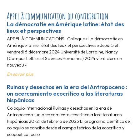
Appel à communication ou contribution
La démocratie en Amérique latine: état des
lieux et perspectives
APPEL À COMMUNICATIONS Colloque « La démocratie en
Amérique latine : état des lieux et perspectives » Jeudi 5 et
vendredi 6 décembre 2024 Université de Lorraine, Nancy
(Campus Lettres et Sciences Humaines) 2024 vient clore un
nouveau «
En savoir plus
Ruinas y desechos en la era del Antropoceno :
un acercamiento ecocrítico a las literaturas
hispánicas
Coloquio internacional Ruinas y desechos en la era del
Antropoceno : un acercamiento ecocrítico a las literaturas
hispánicas 20-21 de febrero de 2025 El programa científico del
coloquio se concibe desde el campo teórico de la ecocrítica y
ecopoética, pero