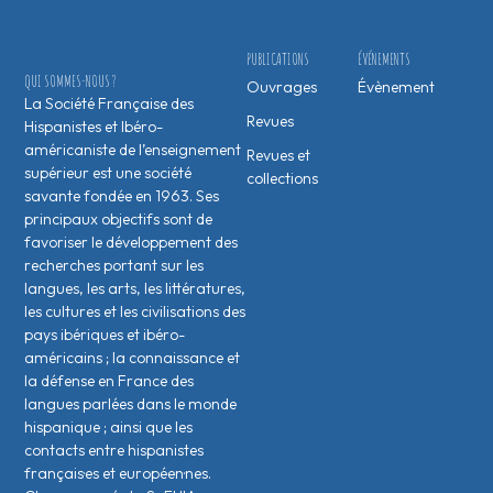
PUBLICATIONS
ÉVÉNEMENTS
QUI SOMMES-NOUS ?
Ouvrages
Évènement
La Société Française des
Revues
Hispanistes et Ibéro-
américaniste de l’enseignement
Revues et
supérieur est une société
collections
savante fondée en 1963. Ses
principaux objectifs sont de
favoriser le développement des
recherches portant sur les
langues, les arts, les littératures,
les cultures et les civilisations des
pays ibériques et ibéro-
américains ; la connaissance et
la défense en France des
langues parlées dans le monde
hispanique ; ainsi que les
contacts entre hispanistes
français·es et européen·nes.