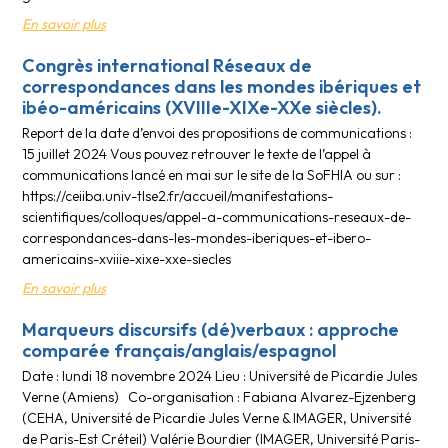
En savoir plus
Congrès international Réseaux de
correspondances dans les mondes ibériques et
ibéo-américains (XVIIIe-XIXe-XXe siècles).
Report de la date d’envoi des propositions de communications :
15 juillet 2024 Vous pouvez retrouver le texte de l’appel à
communications lancé en mai sur le site de la SoFHIA ou sur :
https://ceiiba.univ-tlse2.fr/accueil/manifestations-
scientifiques/colloques/appel-a-communications-reseaux-de-
correspondances-dans-les-mondes-iberiques-et-ibero-
americains-xviiie-xixe-xxe-siecles
En savoir plus
Marqueurs discursifs (dé)verbaux : approche
comparée français/anglais/espagnol
Date : lundi 18 novembre 2024 Lieu : Université de Picardie Jules
Verne (Amiens) Co-organisation : Fabiana Alvarez-Ejzenberg
(CEHA, Université de Picardie Jules Verne & IMAGER, Université
de Paris-Est Créteil) Valérie Bourdier (IMAGER, Université Paris-