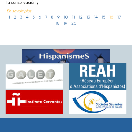
la conservación y
En savoir plus
1
2
3
4
5
6
7
8
9
10
11
12
13
14
15
16
17
18
19
20