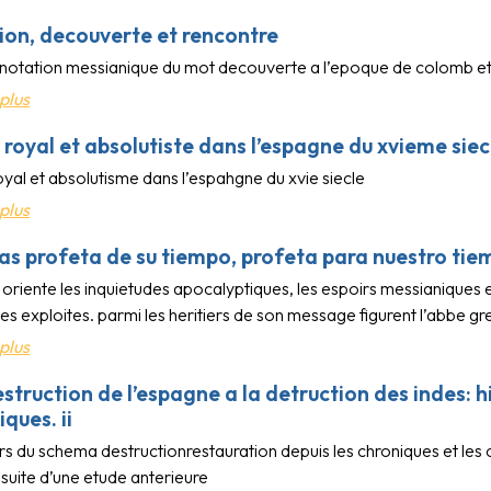
ion, decouverte et rencontre
nnotation messianique du mot decouverte a l’epoque de colomb et 
plus
 royal et absolutiste dans l’espagne du xvieme siec
yal et absolutisme dans l’espahgne du xvie siecle
plus
as profeta de su tiempo, profeta para nuestro ti
 oriente les inquietudes apocalyptiques, les espoirs messianiques 
s exploites. parmi les heritiers de son message figurent l’abbe gre
plus
estruction de l’espagne a la detruction des indes: 
ques. ii
rs du schema destructionrestauration depuis les chroniques et les
 suite d’une etude anterieure