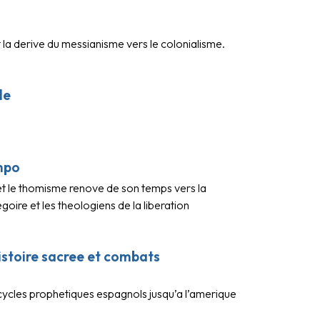
la derive du messianisme vers le colonialisme.
le
empo
et le thomisme renove de son temps vers la
goire et les theologiens de la liberation
histoire sacree et combats
 cycles prophetiques espagnols jusqu’a l’amerique