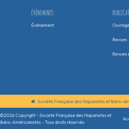
ÉVÉNEMENTS
PUBLICA
Évènement
Ouvrag
Revues
Revues e
Société Française des Hispanistes et Ibéro-a
©2026 Copyright - Societé Française des Hispanistes et
Acc
Ibéro-Américanistes - Tous droits réservés