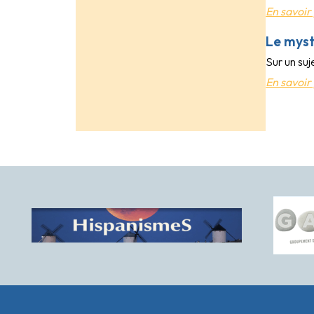
En savoir 
Le myst
Sur un suj
En savoir 