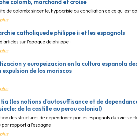
phe colomb, marchand et croise
site de colomb: sincerite, hypocrisie ou conciliation de ce qui est 
plus
chie catholiquede philippe ii et les espagnols
d’articles sur l’epoque de philippe ii
plus
izacion y europeizacion en la cultura espanola des
a expulsion de los moriscos
plus
ntia (les notions d’autosuffisance et de dependanc
siecle: de la castille au perou colonial)
tion des structures de dependance par les espagnols du xvie siecl
e par rapport a l’espagne
plus