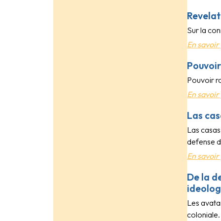
Revelat
Sur la co
En savoir 
Pouvoir
Pouvoir ro
En savoir 
Las cas
Las casas
defense de
En savoir 
De la d
ideologi
Les avata
coloniale.