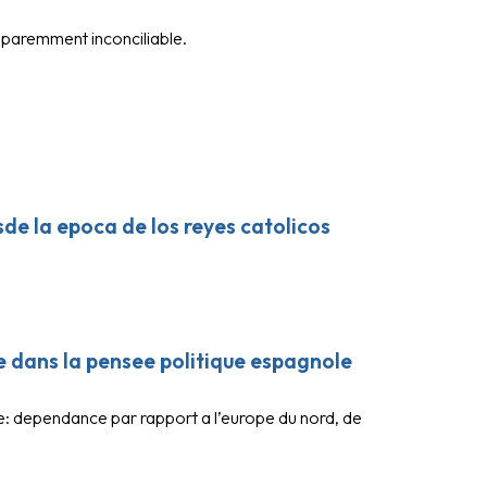
apparemment inconciliable.
de la epoca de los reyes catolicos
e dans la pensee politique espagnole
e: dependance par rapport a l’europe du nord, de