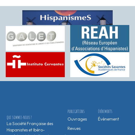
PUBLICATIONS
ÉVÉNEMENTS
QUI SOMMES-NOUS ?
Ouvrages
Évènement
La Société Française des
Revues
Hispanistes et Ibéro-