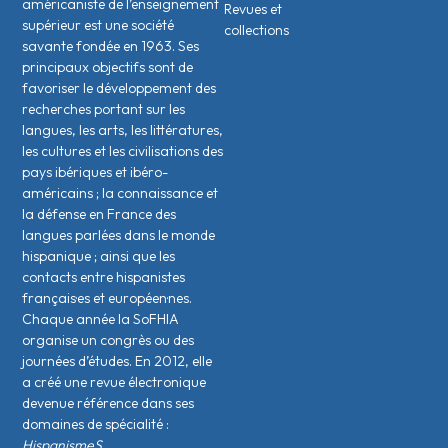
américaniste de l’enseignement
Revues et
supérieur est une société
collections
savante fondée en 1963. Ses
principaux objectifs sont de
favoriser le développement des
recherches portant sur les
langues, les arts, les littératures,
les cultures et les civilisations des
pays ibériques et ibéro-
américains ; la connaissance et
la défense en France des
langues parlées dans le monde
hispanique ; ainsi que les
contacts entre hispanistes
français·es et européen·nes.
Chaque année la SoFHIA
organise un congrès ou des
journées d’études. En 2012, elle
a créé une revue électronique
devenue référence dans ses
domaines de spécialité :
HispanismeS.