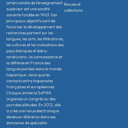
américaniste de l’enseignement
Revues et
supérieur est une société
collections
savante fondée en 1963. Ses
principaux objectifs sont de
favoriser le développement des
recherches portant sur les
langues, les arts, les littératures,
les cultures et les civilisations des
pays ibériques et ibéro-
américains ; la connaissance et
la défense en France des
langues parlées dans le monde
hispanique ; ainsi que les
contacts entre hispanistes
français·es et européen·nes.
Chaque année la SoFHIA
organise un congrès ou des
journées d’études. En 2012, elle
a créé une revue électronique
devenue référence dans ses
domaines de spécialité :