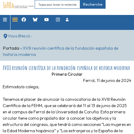
Recherche
Vous êtes ici :
Portada
»
XVIII reunión científica de la fundación española de
historia moderna
XVIII reunión científica de la fundación española de historia moderna
Primera Circular
Ferrol, 11 de junio de 2024
Estimado/a colega,
Tenemos el placer de anunciar la convocatoria de la XVIII Reunión
Científica de la FEHM, que se celebrará del 11 al 13 de junio de 2025
en el campus de Ferrol de la Universidad de Coruña. Esta primera
circular tiene como propósito dar a conocer los objetivos y la
estructura del congreso, que tendrá como secciones “Las mujeres en
la Edad Moderna hispánica” y “Los extranjeros y la España de la