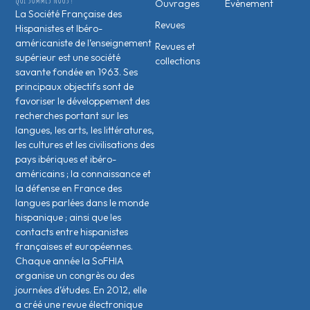
Ouvrages
Évènement
La Société Française des
Revues
Hispanistes et Ibéro-
américaniste de l’enseignement
Revues et
supérieur est une société
collections
savante fondée en 1963. Ses
principaux objectifs sont de
favoriser le développement des
recherches portant sur les
langues, les arts, les littératures,
les cultures et les civilisations des
pays ibériques et ibéro-
américains ; la connaissance et
la défense en France des
langues parlées dans le monde
hispanique ; ainsi que les
contacts entre hispanistes
français·es et européen·nes.
Chaque année la SoFHIA
organise un congrès ou des
journées d’études. En 2012, elle
a créé une revue électronique