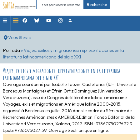
Recherche
Vous êtes ici :
Portada
»
Viajes, exilios y migraciones: representaciones en la
literatura latinoamericana del siglo XXI
Viajes, exilios y migraciones: representaciones en la literatura
latinoamericana del siglo XXI
Ouvrage coordonné par Isabelle Tauzin-Castellanos (IUF -Université
Bordeaux Montaigne) et Efrén Ortiz Dominguez (Universidad
Veracruzana), issu du Congrès de littérature latino-américaine:
Voyages, exils et migrations en Amérique latine 2000-2015,
organisé à Bordeaux en juillet 2016 dans le cadre du Séminaire de
Recherches Américanistes d’AMERIBER.Edition: Fondo Editorial de la
Universidad Veracruzana, Xalapa, 2019. ISBN : 9786075027692 9
Epub: 9786075027159. Ouvrage électronique en ligne.