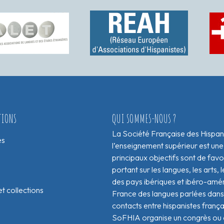
TIONS
QUI SOMMES-NOUS ?
La Société Française des Hispan
es
l’enseignement supérieur est une
principaux objectifs sont de fav
portant sur les langues, les arts, le
des pays ibériques et ibéro-amér
t collections
France des langues parlées dans 
contacts entre hispanistes franç
SoFHIA organise un congrès ou de