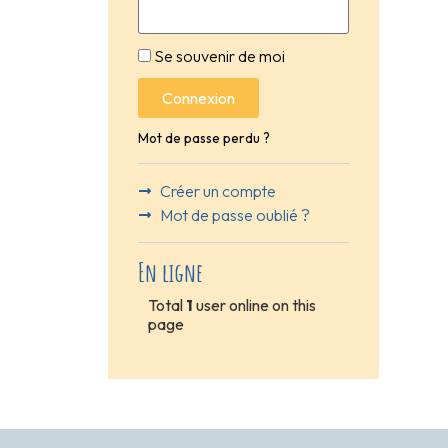
Se souvenir de moi
Connexion
Mot de passe perdu ?
Créer un compte
Mot de passe oublié ?
En ligne
Total
1
user online on this
page