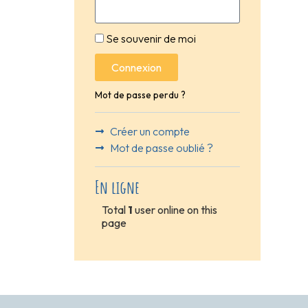
Se souvenir de moi
Connexion
Mot de passe perdu ?
Créer un compte
Mot de passe oublié ?
En ligne
Total
1
user online on this
page