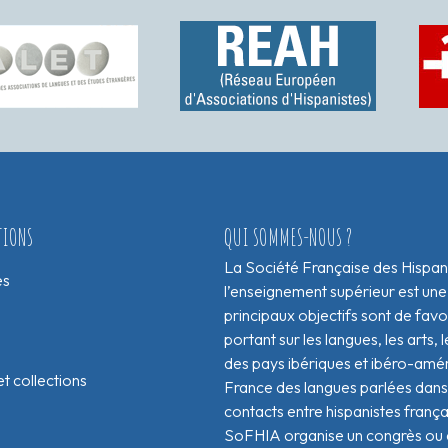
TIONS
QUI SOMMES-NOUS ?
La Société Française des Hispan
es
l’enseignement supérieur est une
principaux objectifs sont de fav
portant sur les langues, les arts, le
des pays ibériques et ibéro-amér
t collections
France des langues parlées dans 
contacts entre hispanistes franç
SoFHIA organise un congrès ou de