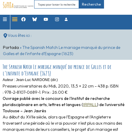
Recherche
Vous êtes ici :
Portada
»
The Spanish Match Le mariage manqué du prince de
Galles et de l’infante d’Espagne (1623)
The Spanish Match Le mariage manqué du prince de Galles et de
l’infante d’Espagne (1623)
Auteur :
Jean-Luc NARDONE (dir.)
Presses universitaires du Midi, 2020, 13,5 × 22 cm – 438 p. ISBN
: 978-2-8107-0689-1. Prix : 26.00 €
Ouvrage publié avec le concours de l’Institut de recherche
pluridisciplinaire en arts, lettres et langues (
) de l’université
IRPALL
Toulouse – Jean Jaurès
Au début du XVIIe siècle, alors que l’Espagne et l’Angleterre
traversent une période où le vrai pouvoir n’est plus aux mains des
monarques mais de leurs conseillers, le projet d’un mariage est