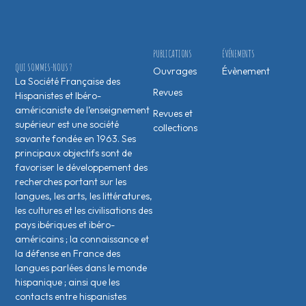
PUBLICATIONS
ÉVÉNEMENTS
QUI SOMMES-NOUS ?
Ouvrages
Évènement
La Société Française des
Revues
Hispanistes et Ibéro-
américaniste de l’enseignement
Revues et
supérieur est une société
collections
savante fondée en 1963. Ses
principaux objectifs sont de
favoriser le développement des
recherches portant sur les
langues, les arts, les littératures,
les cultures et les civilisations des
pays ibériques et ibéro-
américains ; la connaissance et
la défense en France des
langues parlées dans le monde
hispanique ; ainsi que les
contacts entre hispanistes