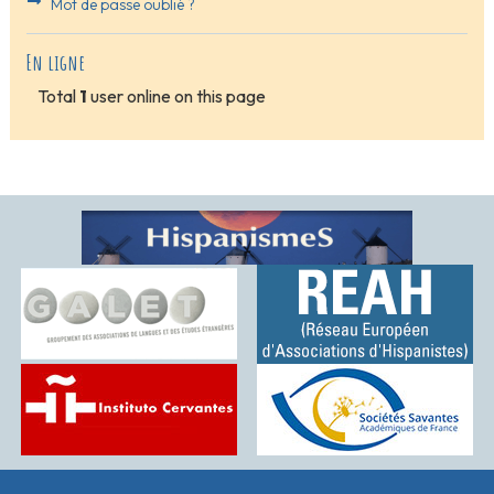
Mot de passe oublié ?
En ligne
Total
1
user online on this page