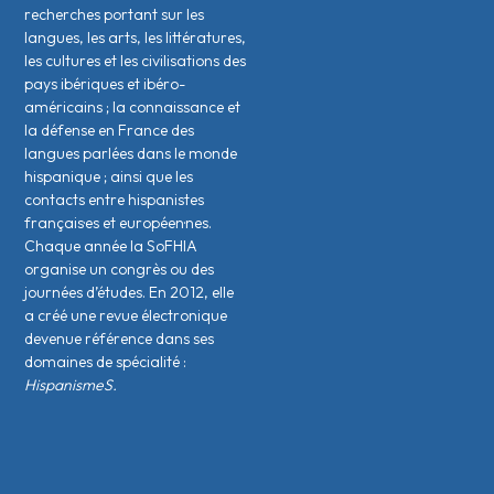
recherches portant sur les
langues, les arts, les littératures,
les cultures et les civilisations des
pays ibériques et ibéro-
américains ; la connaissance et
la défense en France des
langues parlées dans le monde
hispanique ; ainsi que les
contacts entre hispanistes
français·es et européen·nes.
Chaque année la SoFHIA
organise un congrès ou des
journées d’études. En 2012, elle
a créé une revue électronique
devenue référence dans ses
domaines de spécialité :
HispanismeS.