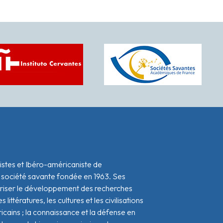
istes et Ibéro-américaniste de
 société savante fondée en 1963. Ses
oriser le développement des recherches
s littératures, les cultures et les civilisations
icains ; la connaissance et la défense en