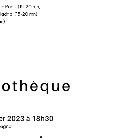
ec Paris. (15-20 mn)
Madrid. (15-20 mn)
n)