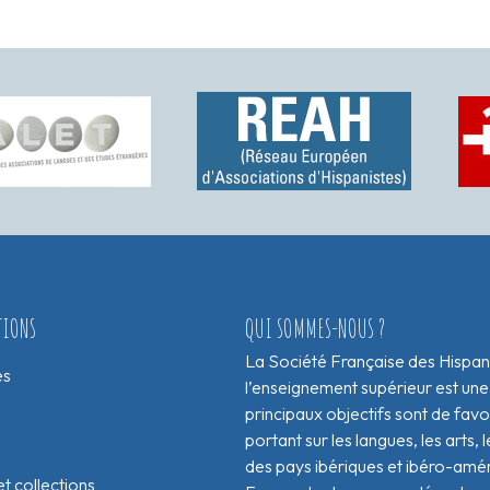
TIONS
QUI SOMMES-NOUS ?
La Société Française des Hispan
es
l’enseignement supérieur est une
principaux objectifs sont de fav
portant sur les langues, les arts, le
des pays ibériques et ibéro-amér
t collections