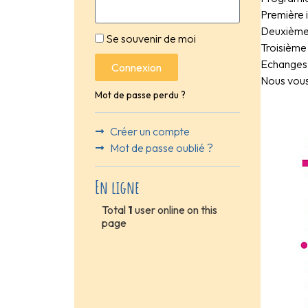
Première 
Deuxième 
Se souvenir de moi
Troisième
Echanges 
Connexion
Nous vous
Mot de passe perdu ?
Créer un compte
Mot de passe oublié ?
En ligne
Total
1
user online on this
page